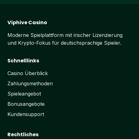
Viphive Casino
Moderne Spielplattform mit irischer Lizenzierung
und Krypto-Fokus für deutschsprachige Spieler.
Schnelllinks
Casino Überblick
Zahlungsmethoden
Spieleangebot
Bonusangebote
Kundensupport
Rechtliches