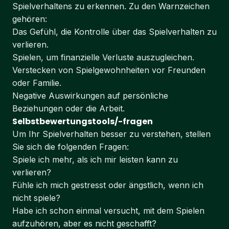
Spielverhaltens zu erkennen. Zu den Warnzeichen
gehören:
Das Gefühl, die Kontrolle über das Spielverhalten zu
verlieren.
Spielen, um finanzielle Verluste auszugleichen.
Verstecken von Spielgewohnheiten vor Freunden
oder Familie.
Negative Auswirkungen auf persönliche
Beziehungen oder die Arbeit.
Selbstbewertungstools/-fragen
Um Ihr Spielverhalten besser zu verstehen, stellen
Sie sich die folgenden Fragen:
Spiele ich mehr, als ich mir leisten kann zu
verlieren?
Fühle ich mich gestresst oder ängstlich, wenn ich
nicht spiele?
Habe ich schon einmal versucht, mit dem Spielen
aufzuhören, aber es nicht geschafft?