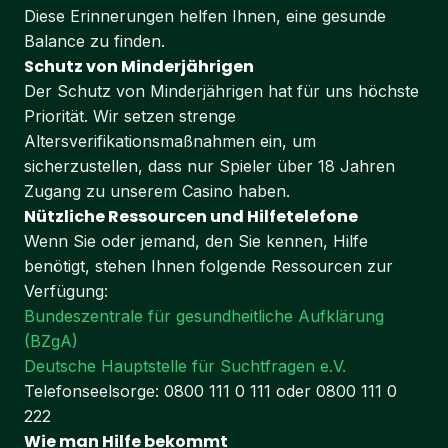
Diese Erinnerungen helfen Ihnen, eine gesunde
Balance zu finden.
Schutz von Minderjährigen
Der Schutz von Minderjährigen hat für uns höchste
Priorität. Wir setzen strenge
Altersverifikationsmaßnahmen ein, um
sicherzustellen, dass nur Spieler über 18 Jahren
Zugang zu unserem Casino haben.
Nützliche Ressourcen und Hilfetelefone
Wenn Sie oder jemand, den Sie kennen, Hilfe
benötigt, stehen Ihnen folgende Ressourcen zur
Verfügung:
Bundeszentrale für gesundheitliche Aufklärung
(BZgA)
Deutsche Hauptstelle für Suchtfragen e.V.
Telefonseelsorge: 0800 111 0 111 oder 0800 111 0
222
Wie man Hilfe bekommt