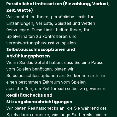
Persönliche Limits setzen (Einzahlung, Verlust,
Zeit, Wette)
Wir empfehlen Ihnen, persönliche Limits für
Einzahlungen, Verluste, Spielzeit und Wetten
festzulegen. Diese Limits helfen Ihnen, Ihr
Spielverhalten zu kontrollieren und
verantwortungsbewusst zu spielen.
Selbstausschlussoptionen und
Abkühlungsphasen
Wenn Sie das Gefühl haben, dass Sie eine Pause
vom Spielen benötigen, bieten wir
Selbstausschlussoptionen an. Sie können sich für
einen bestimmten Zeitraum vom Spielen
ausschließen, um Zeit für sich selbst zu gewinnen.
Realitätschecks und
Sitzungsbenachrichtigungen
Wir bieten Realitätschecks an, die Sie während des
Spiels daran erinnern, wie lange Sie bereits spielen.