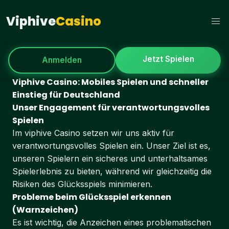
Viphive
Casino
Jetzt Spielen
Anmelden
Viphive Casino: Mobiles Spielen und schneller
Einstieg für Deutschland
Unser Engagement für verantwortungsvolles
Spielen
Im viphive Casino setzen wir uns aktiv für
verantwortungsvolles Spielen ein. Unser Ziel ist es,
unseren Spielern ein sicheres und unterhaltsames
Spielerlebnis zu bieten, während wir gleichzeitig die
Risiken des Glücksspiels minimieren.
Probleme beim Glücksspiel erkennen
(Warnzeichen)
Es ist wichtig, die Anzeichen eines problematischen